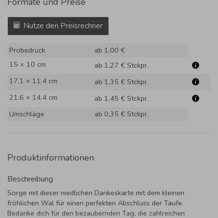
Formate und Preise
Nutze den Preisrechner
Probedruck
ab 1,00 €
15 × 10 cm
ab 1,27 €
Stckpr.
17.1 × 11.4 cm
ab 1,35 €
Stckpr.
21.6 × 14.4 cm
ab 1,45 €
Stckpr.
Umschläge
ab 0,35 €
Stckpr.
Produktinformationen
Beschreibung
Sorge mit dieser niedlichen Dankeskarte mit dem kleinen
fröhlichen Wal für einen perfekten Abschluss der Taufe.
Bedanke dich für den bezaubernden Tag, die zahlreichen