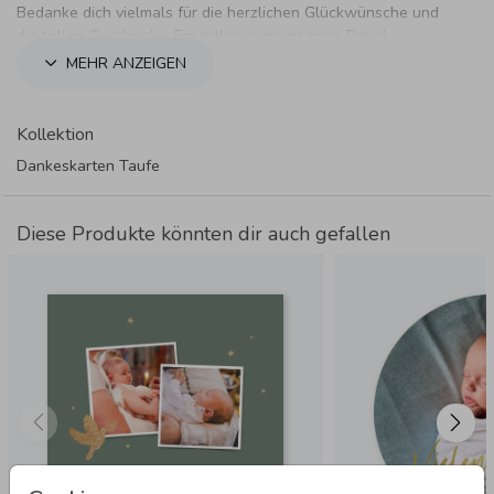
Bedanke dich vielmals für die herzlichen Glückwünsche und
die tollen Geschenke. Ein tolles gemeinsames Ritual.
MEHR ANZEIGEN
Kollektion
Dankeskarten Taufe
Diese Produkte könnten dir auch gefallen