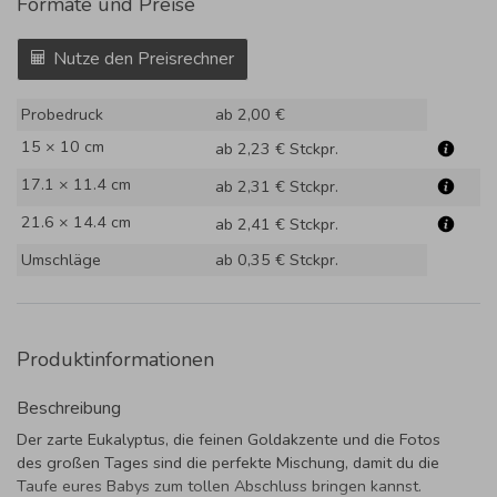
Formate und Preise
Nutze den Preisrechner
Probedruck
ab 2,00 €
15 × 10 cm
ab 2,23 €
Stckpr.
17.1 × 11.4 cm
ab 2,31 €
Stckpr.
21.6 × 14.4 cm
ab 2,41 €
Stckpr.
Umschläge
ab 0,35 €
Stckpr.
Produktinformationen
Beschreibung
Der zarte Eukalyptus, die feinen Goldakzente und die Fotos
des großen Tages sind die perfekte Mischung, damit du die
Taufe eures Babys zum tollen Abschluss bringen kannst.