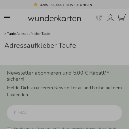
4.9/5 - 90.000+ BEWERTUNGEN
>
Taufe
Adressaufkleber Taufe
Adressaufkleber Taufe
Newsletter abonnieren und 5,00 € Rabatt**
sichern!
Melde Dich zu unserem Newsletter an und bleibe auf dem
Laufenden.
Einwilligung zur Datennutzung für Marketingzwecke: Hiermit willigst Du ein,