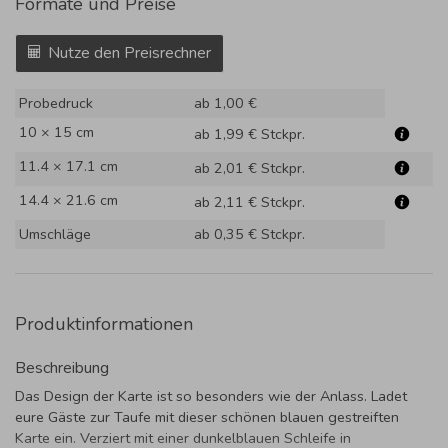
Formate und Preise
Nutze den Preisrechner
Probedruck
ab 1,00 €
10 × 15 cm
ab 1,99 €
Stckpr.
11.4 × 17.1 cm
ab 2,01 €
Stckpr.
14.4 × 21.6 cm
ab 2,11 €
Stckpr.
Umschläge
ab 0,35 €
Stckpr.
Produktinformationen
Beschreibung
Das Design der Karte ist so besonders wie der Anlass. Ladet
eure Gäste zur Taufe mit dieser schönen blauen gestreiften
Karte ein. Verziert mit einer dunkelblauen Schleife in