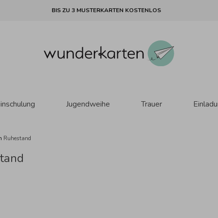
BIS ZU 3 MUSTERKARTEN KOSTENLOS
inschulung
Jugendweihe
Trauer
Einlad
en
Ruhestand
tand