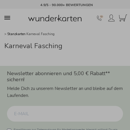
4.9/5 - 90.000+ BEWERTUNGEN
>
Stanzkarten
Karneval Fasching
Karneval Fasching
Newsletter abonnieren und 5,00 € Rabatt**
sichern!
Melde Dich zu unserem Newsletter an und bleibe auf dem
Laufenden.
Einwilligung zur Datennutzung für Marketingzwecke: Hiermit willigst Du ein,