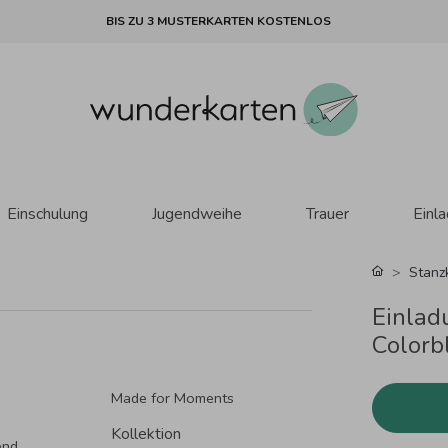
BIS ZU 3 MUSTERKARTEN KOSTENLOS
Einschulung
Jugendweihe
Trauer
Einl
Stanz
Einlad
Colorbl
Made for Moments
Kollektion
end