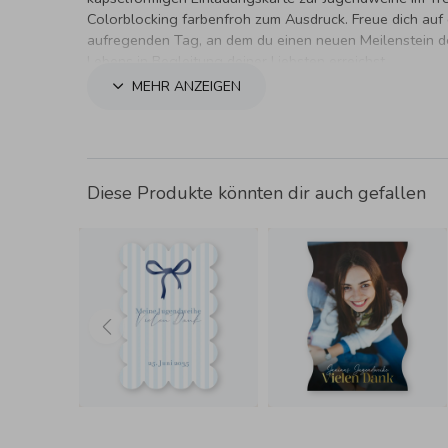
Colorblocking farbenfroh zum Ausdruck. Freue dich auf
aufregenden Tag, an dem du einen neuen Meilenstein d
Lebens in Begleitung deiner Liebsten erreichst
MEHR ANZEIGEN
Diese Produkte könnten dir auch gefallen