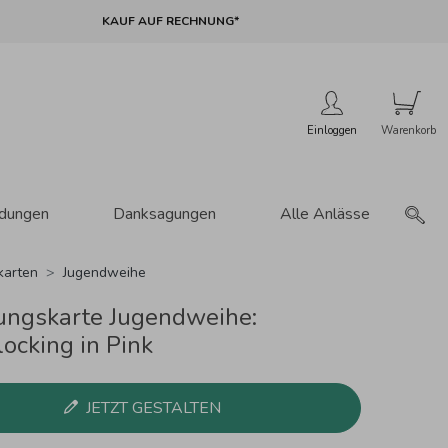
KAUF AUF RECHNUNG*
Einloggen
adungen
Danksagungen
Alle Anlässe
karten
Jugendweihe
ungskarte Jugendweihe:
ocking in Pink
JETZT GESTALTEN