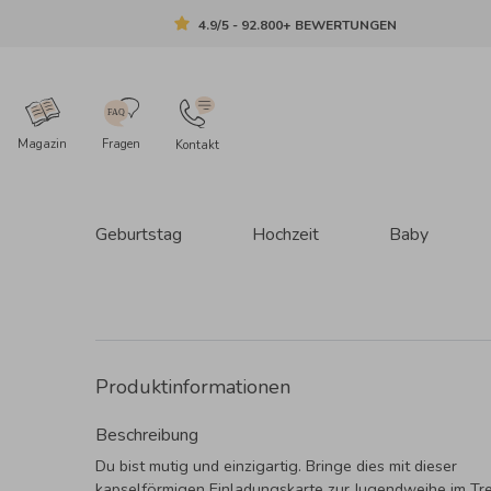
4.9/5 - 92.800+ BEWERTUNGEN
Magazin
Fragen
Kontakt
Geburtstag
Hochzeit
Baby
Produktinformationen
Beschreibung
Du bist mutig und einzigartig. Bringe dies mit dieser
kapselförmigen Einladungskarte zur Jugendweihe im Tr