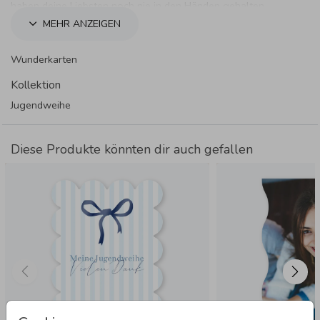
haben deine Liebsten noch nie in den Händen gehalten.
MEHR ANZEIGEN
Wunderkarten
Kollektion
Jugendweihe
Diese Produkte könnten dir auch gefallen