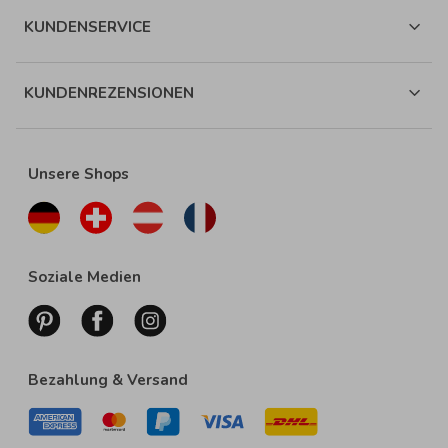
KUNDENSERVICE
KUNDENREZENSIONEN
Unsere Shops
Soziale Medien
Bezahlung & Versand