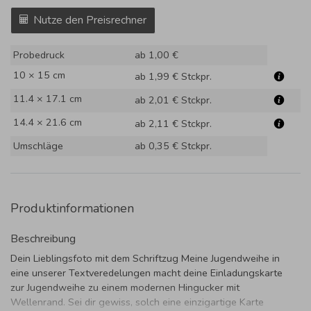
Nutze den Preisrechner
Probedruck
ab 1,00 €
10 × 15 cm
ab 1,99 €
Stckpr.
11.4 × 17.1 cm
ab 2,01 €
Stckpr.
14.4 × 21.6 cm
ab 2,11 €
Stckpr.
Umschläge
ab 0,35 €
Stckpr.
Produktinformationen
Beschreibung
Dein Lieblingsfoto mit dem Schriftzug Meine Jugendweihe in
eine unserer Textveredelungen macht deine Einladungskarte
zur Jugendweihe zu einem modernen Hingucker mit
Wellenrand. Sei dir gewiss, solch eine einzigartige Karte