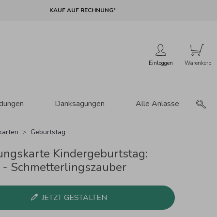
KAUF AUF RECHNUNG*
Einloggen
adungen
Danksagungen
Alle Anlässe
karten
Geburtstag
ungskarte Kindergeburtstag:
e - Schmetterlingszauber
JETZT GESTALTEN