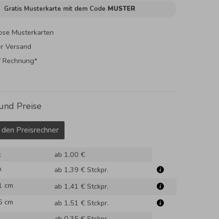
Gratis Musterkarte mit dem Code
MUSTER
ose Musterkarten
er Versand
f Rechnung*
und Preise
 den Preisrechner
k
ab 1,00 €
m
ab 1,39 €
Stckpr.
1 cm
ab 1,41 €
Stckpr.
6 cm
ab 1,51 €
Stckpr.
ab 0,35 €
Stckpr.