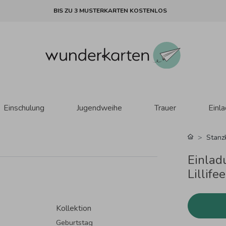
BIS ZU 3 MUSTERKARTEN KOSTENLOS
Einschulung
Jugendweihe
Trauer
Einl
Stanz
Einlad
Lillife
Kollektion
Geburtstag