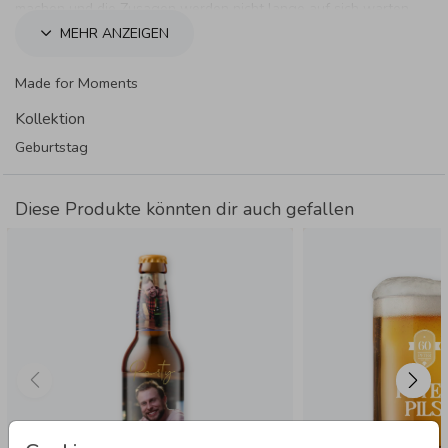
machen und die Zusagen werden nicht lange auf sich warten
lassen. Cheers!
MEHR ANZEIGEN
Made for Moments
Kollektion
Geburtstag
Diese Produkte könnten dir auch gefallen