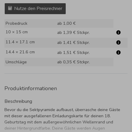
Nutze den Preisrechner
Probedruck
ab 1,00 €
10 × 15 cm
ab 1,39 €
Stckpr.
11.4 × 17.1 cm
ab 1,41 €
Stckpr.
14.4 × 21.6 cm
ab 1,51 €
Stckpr.
Umschläge
ab 0,35 €
Stckpr.
Produktinformationen
Beschreibung
Bevor du die Sektpyramide aufbaust, überrasche deine Gäste
mit dieser ausgefallenen Einladungskarte für deinen 18.
Geburtstag mit dem außergewöhnlichen Wellenrand und
deiner Hintergrundfarbe. Deine Gäste werden Augen