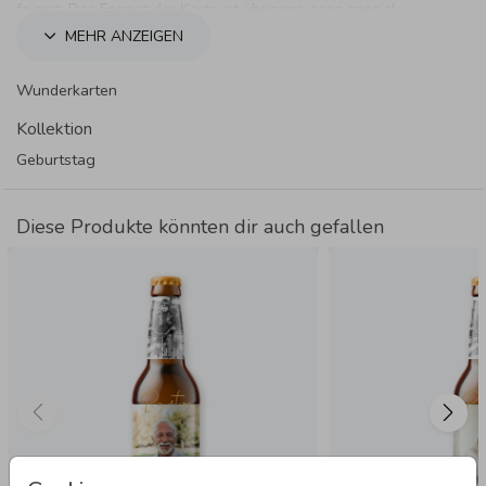
feierst. Das Format der Karte ist übrigens ganz special,
genau wie du!
MEHR ANZEIGEN
Wunderkarten
Kollektion
Geburtstag
Diese Produkte könnten dir auch gefallen