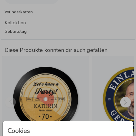
zischen und zeig allen, dass du keine Flasche bist.
Wunderkarten
Kollektion
Geburtstag
Diese Produkte könnten dir auch gefallen
Cookies