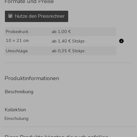
Formate und Preise
Nutze den Preisrechner
Probedruck
ab 1,00 €
10 × 21 cm
ab 1,40 €
Stckpr.
Umschläge
ab 0,35 €
Stckpr.
Produktinformationen
Beschreibung
Kollektion
Einschulung