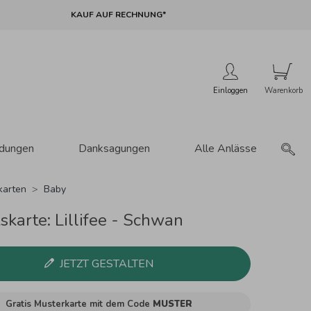
KAUF AUF RECHNUNG*
Einloggen
adungen
Danksagungen
Alle Anlässe
karten
Baby
skarte: Lillifee - Schwan
JETZT GESTALTEN
Gratis Musterkarte mit dem Code
MUSTER