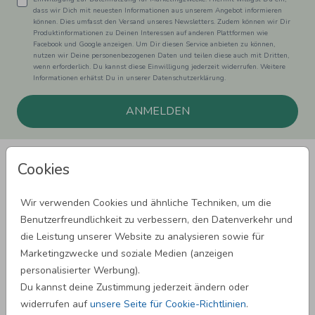
dass wir Dich mit neuesten Informationen aus unserem Angebot informieren
können. Dies umfasst den Versand unseres Newsletters. Zudem können wir Dir
Produktinformationen zu Deinen Interessen auf anderen Plattformen wie
Facebook und Google anzeigen. Um Dir diesen Service anbieten zu können,
nutzen wir Deine personenbezogenen Daten und teilen diese auch mit Dritten,
wenn erforderlich. Du kannst diese Einwilligung jederzeit widerrufen. Weitere
Informationen erhätst Du in unserer Datenschutzerklärung.
ANMELDEN
Cookies
Wir verwenden Cookies und ähnliche Techniken, um die
Benutzerfreundlichkeit zu verbessern, den Datenverkehr und
SPRÜCHE ZUM GEBURTSTAG
die Leistung unserer Website zu analysieren sowie für
Marketingzwecke und soziale Medien (anzeigen
personalisierter Werbung).
SPRÜCHE ZUR HOCHZEIT
Du kannst deine Zustimmung jederzeit ändern oder
widerrufen auf
unsere Seite für Cookie-Richtlinien
.