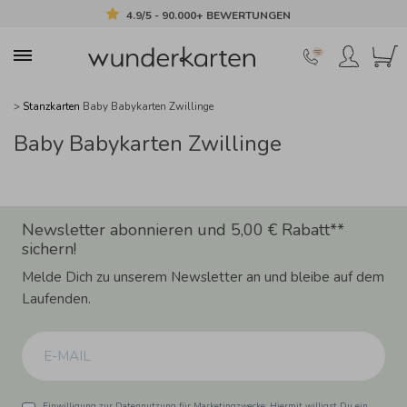
4.9/5 - 90.000+ BEWERTUNGEN
>
Stanzkarten
Baby Babykarten Zwillinge
Baby Babykarten Zwillinge
Newsletter abonnieren und 5,00 € Rabatt**
sichern!
Melde Dich zu unserem Newsletter an und bleibe auf dem
Laufenden.
Einwilligung zur Datennutzung für Marketingzwecke: Hiermit willigst Du ein,