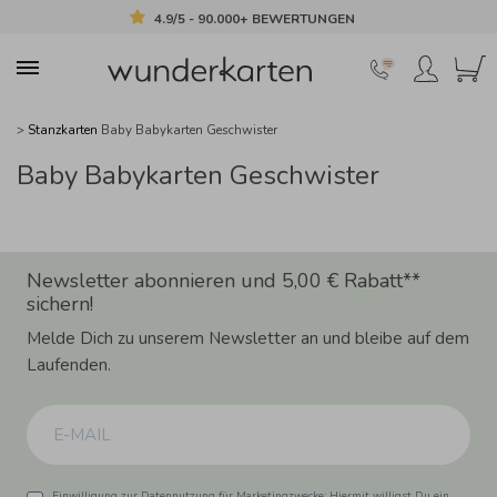
4.9/5 - 90.000+ BEWERTUNGEN
>
Stanzkarten
Baby Babykarten Geschwister
Baby Babykarten Geschwister
Newsletter abonnieren und 5,00 € Rabatt**
sichern!
Melde Dich zu unserem Newsletter an und bleibe auf dem
Laufenden.
Einwilligung zur Datennutzung für Marketingzwecke: Hiermit willigst Du ein,