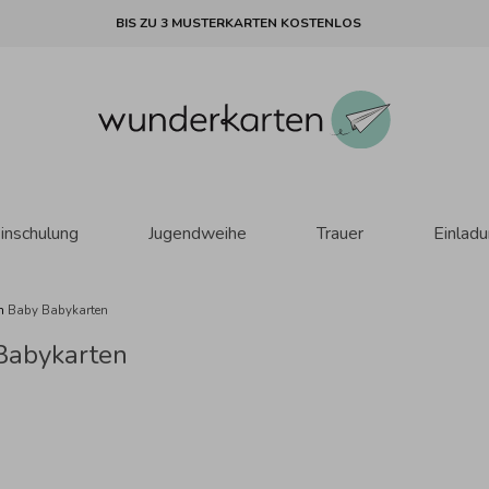
BIS ZU 3 MUSTERKARTEN KOSTENLOS
inschulung
Jugendweihe
Trauer
Einlad
en
Baby Babykarten
Babykarten