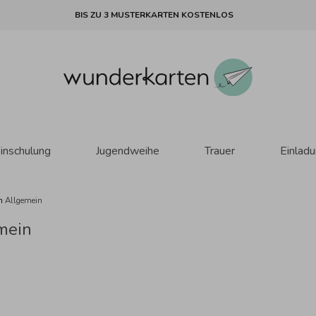
BIS ZU 3 MUSTERKARTEN KOSTENLOS
inschulung
Jugendweihe
Trauer
Einlad
en
Allgemein
mein