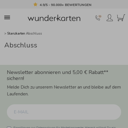
4.9/5 - 90.000+ BEWERTUNGEN
>
Stanzkarten
Abschluss
Abschluss
Newsletter abonnieren und 5,00 € Rabatt**
sichern!
Melde Dich zu unserem Newsletter an und bleibe auf dem
Laufenden.
Einwilligung zur Datennutzung für Marketingzwecke: Hiermit willigst Du ein,