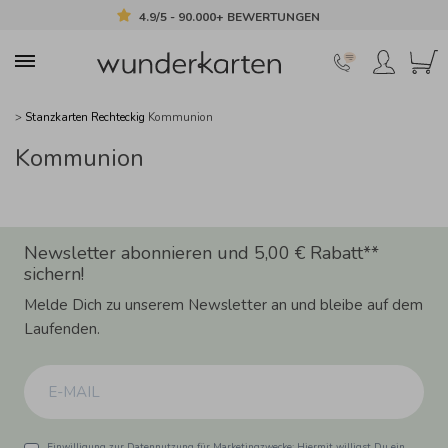
4.9/5 - 90.000+ BEWERTUNGEN
>
Stanzkarten Rechteckig
Kommunion
Kommunion
Newsletter abonnieren und 5,00 € Rabatt**
sichern!
Melde Dich zu unserem Newsletter an und bleibe auf dem
Laufenden.
Einwilligung zur Datennutzung für Marketingzwecke: Hiermit willigst Du ein,