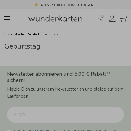
4.9/5 - 90.000+ BEWERTUNGEN
>
Stanzkarten Rechteckig
Geburtstag
Geburtstag
Newsletter abonnieren und 5,00 € Rabatt**
sichern!
Melde Dich zu unserem Newsletter an und bleibe auf dem
Laufenden.
Einwilligung zur Datennutzung für Marketingzwecke: Hiermit willigst Du ein,