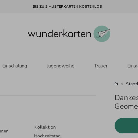
BIS ZU 3 MUSTERKARTEN KOSTENLOS
Einschulung
Jugendweihe
Trauer
Einl
Stanz
Dankes
Geomet
Kollektion
denen
Hochzeitstag
.