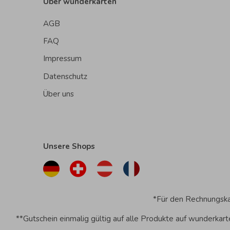
Über wunderkarten
AGB
FAQ
Impressum
Datenschutz
Über uns
Unsere Shops
*Für den Rechnungskau
**Gutschein einmalig gültig auf alle Produkte auf wunderkar