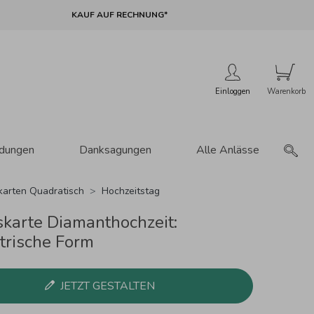
KAUF AUF RECHNUNG*
Einloggen
adungen
Danksagungen
Alle Anlässe
karten Quadratisch
Hochzeitstag
karte Diamanthochzeit:
rische Form
JETZT GESTALTEN