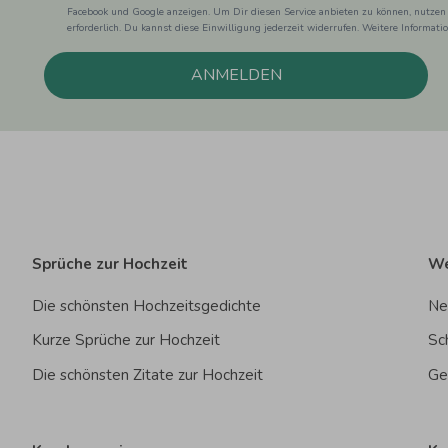
Facebook und Google anzeigen. Um Dir diesen Service anbieten zu können, nutzen
erforderlich. Du kannst diese Einwilligung jederzeit widerrufen. Weitere Informat
ANMELDEN
Sprüche zur Hochzeit
We
Die schönsten Hochzeitsgedichte
Ne
Kurze Sprüche zur Hochzeit
Sc
Die schönsten Zitate zur Hochzeit
Ge