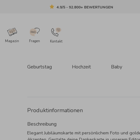
4.9/5 - 92.800+ BEWERTUNGEN
Magazin
Fragen
Kontakt
Geburtstag
Hochzeit
Baby
Produktinformationen
Beschreibung
Elegant Jubiläumskarte mit persönlichem Foto und gol
Akzenten. Gestalte deine Dankeskarte in unserem Editor