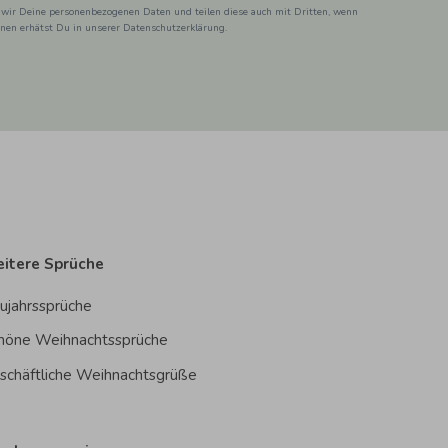
 wir Deine personenbezogenen Daten und teilen diese auch mit Dritten, wenn
ionen erhätst Du in unserer Datenschutzerklärung.
itere Sprüche
ujahrssprüche
höne Weihnachtssprüche
schäftliche Weihnachtsgrüße