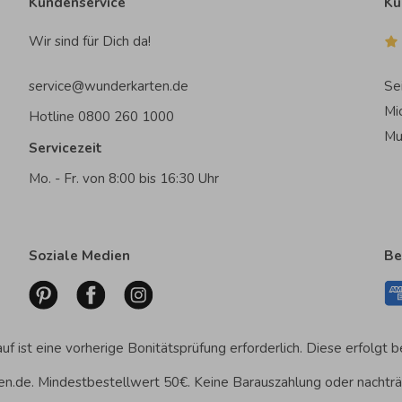
Kundenservice
Ku
Wir sind für Dich da!
service@wunderkarten.de
Se
Mi
Hotline 0800 260 1000
Mu
Servicezeit
Mo. - Fr. von 8:00 bis 16:30 Uhr
Soziale Medien
Be
f ist eine vorherige Bonitätsprüfung erforderlich. Diese erfolgt b
ten.de. Mindestbestellwert 50€. Keine Barauszahlung oder nachträ