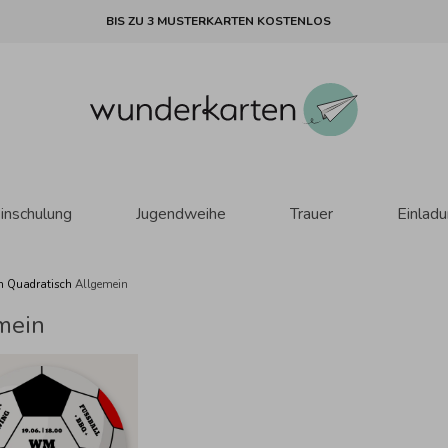
BIS ZU 3 MUSTERKARTEN KOSTENLOS
inschulung
Jugendweihe
Trauer
Einlad
n Quadratisch
Allgemein
mein