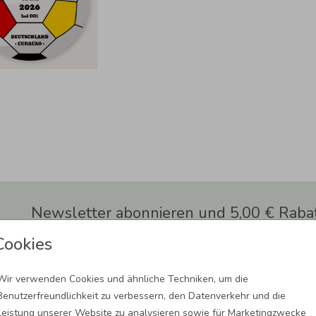
Newsletter abonnieren und 5,00 € Rabat
Melde Dich zu unserem Newsletter an und bleibe auf dem
Cookies
Wir verwenden Cookies und ähnliche Techniken, um die
Benutzerfreundlichkeit zu verbessern, den Datenverkehr und die
Leistung unserer Website zu analysieren sowie für Marketingzwecke