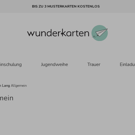
BIS ZU 3 MUSTERKARTEN KOSTENLOS
inschulung
Jugendweihe
Trauer
Einlad
n Lang
Allgemein
mein