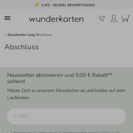
4.9/5 - 90.000+ BEWERTUNGEN
>
Stanzkarten Lang
Abschluss
Abschluss
Newsletter abonnieren und 5,00 € Rabatt**
sichern!
Melde Dich zu unserem Newsletter an und bleibe auf dem
Laufenden.
Einwilligung zur Datennutzung für Marketingzwecke: Hiermit willigst Du ein,