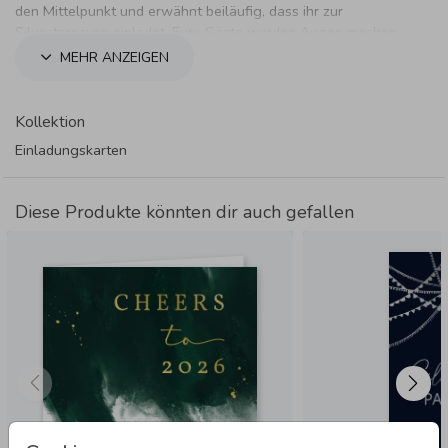
den Mittelpunkt und erwähnt beiläufig, dass ihr zur
Silvestersause einladet. Eure Gäste werden Augen machen.
MEHR ANZEIGEN
Kollektion
Einladungskarten
Diese Produkte könnten dir auch gefallen