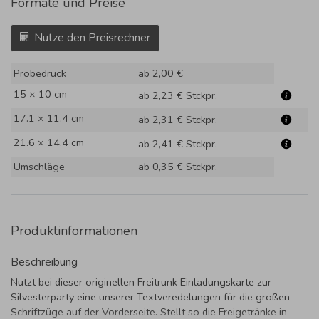
Formate und Preise
Nutze den Preisrechner
Probedruck
ab 2,00 €
15 × 10 cm
ab 2,23 €
Stckpr.
17.1 × 11.4 cm
ab 2,31 €
Stckpr.
21.6 × 14.4 cm
ab 2,41 €
Stckpr.
Umschläge
ab 0,35 €
Stckpr.
Produktinformationen
Beschreibung
Nutzt bei dieser originellen Freitrunk Einladungskarte zur
Silvesterparty eine unserer Textveredelungen für die großen
Schriftzüge auf der Vorderseite. Stellt so die Freigetränke in