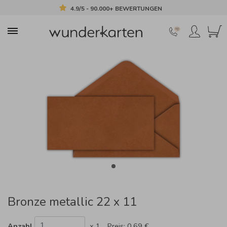
4.9/5 - 90.000+ BEWERTUNGEN
Bronze metallic 22 x 11
Anzahl
x 1
Preis:
0,69 €