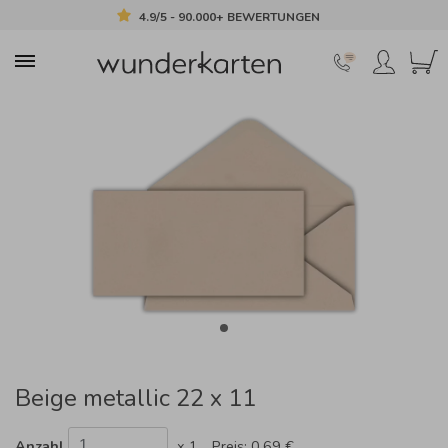
4.9/5 - 90.000+ BEWERTUNGEN
Beige metallic 22 x 11
Anzahl
x 1
Preis:
0,69 €