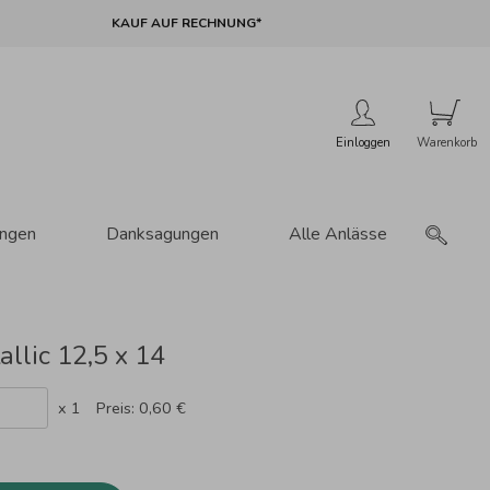
KAUF AUF RECHNUNG*
Einloggen
ungen
Danksagungen
Alle Anlässe
llic 12,5 x 14
x 1
Preis:
0,60 €