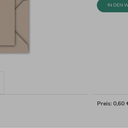
IN DEN 
Preis:
0,60