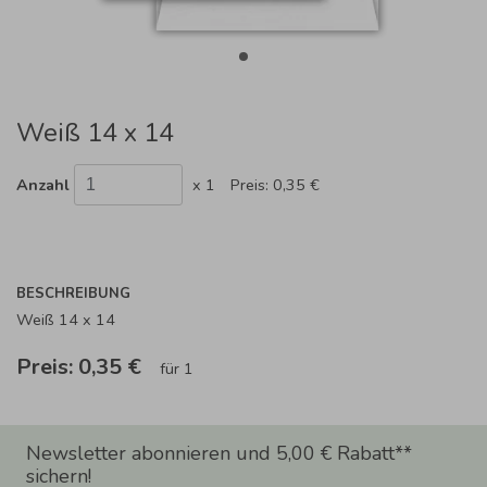
Weiß 14 x 14
Anzahl
x 1
Preis:
0,35 €
BESCHREIBUNG
Weiß 14 x 14
Preis:
0,35 €
für 1
Newsletter abonnieren und 5,00 € Rabatt**
sichern!