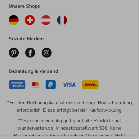
Unsere Shops
Soziale Medien
Bezahlung & Versand
*Für den Rechnungskauf ist eine vorherige Bonitätsprüfung
erforderlich. Diese erfolgt bei der Kaufabwicklung.
**Gutschein einmalig gültig auf alle Produkte auf
wunderkarten.de. Mindestbestellwert 50€. Keine
Barauszahlung oder nachträgliche Verrechnung. Nicht