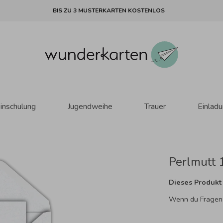
BIS ZU 3 MUSTERKARTEN KOSTENLOS
inschulung
Jugendweihe
Trauer
Einlad
Perlmutt 
Dieses Produkt 
Wenn du Fragen h