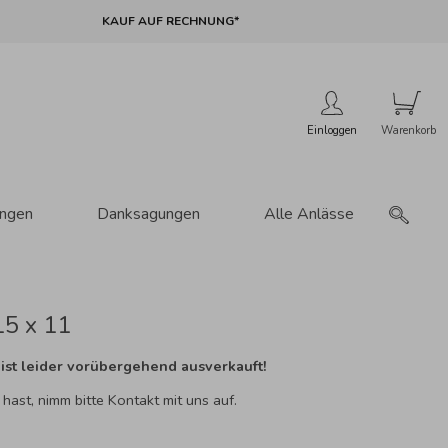
KAUF AUF RECHNUNG*
Einloggen
ungen
Danksagungen
Alle Anlässe
15 x 11
ist leider vorübergehend ausverkauft!
ast, nimm bitte Kontakt mit uns auf.