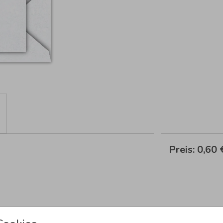
Preis:
0,60