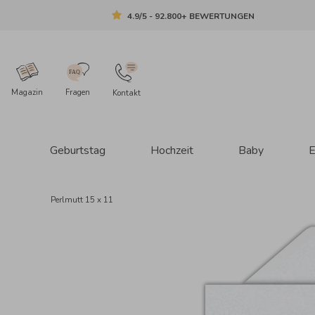
4.9/5 - 92.800+ BEWERTUNGEN
Magazin
Fragen
Kontakt
Geburtstag
Hochzeit
Baby
E
Perlmutt 15 x 11