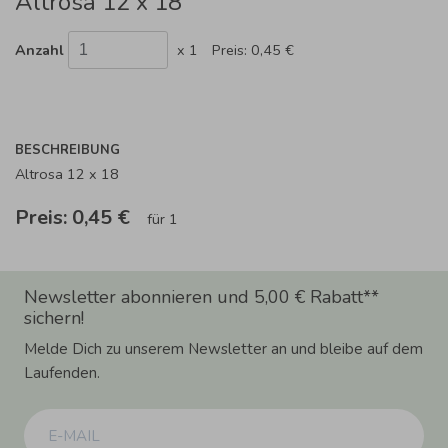
Altrosa 12 x 18
Anzahl
x 1
Preis:
0,45 €
BESCHREIBUNG
Altrosa 12 x 18
Preis:
0,45 €
für 1
Newsletter abonnieren und 5,00 € Rabatt**
sichern!
Melde Dich zu unserem Newsletter an und bleibe auf dem
Laufenden.