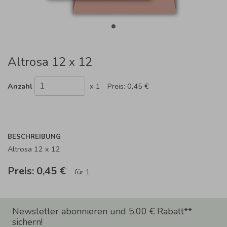
Altrosa 12 x 12
Anzahl
x 1
Preis:
0,45 €
BESCHREIBUNG
Altrosa 12 x 12
Preis:
0,45 €
für 1
Newsletter abonnieren und 5,00 € Rabatt**
sichern!