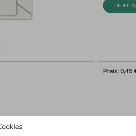
IN DEN 
Preis:
0,45
Cookies
Newsletter abonnieren und 5,00 € Rabat