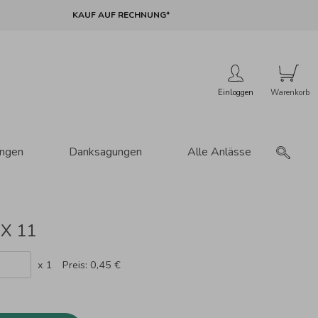
KAUF AUF RECHNUNG*
Einloggen
ungen
Danksagungen
Alle Anlässe
 X 11
x 1
Preis:
0,45 €