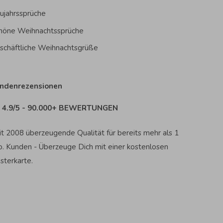
ujahrssprüche
höne Weihnachtssprüche
schäftliche Weihnachtsgrüße
ndenrezensionen
4.9/5 - 90.000+ BEWERTUNGEN
it 2008 überzeugende Qualität für bereits mehr als 1
o. Kunden - Überzeuge Dich mit einer kostenlosen
sterkarte.