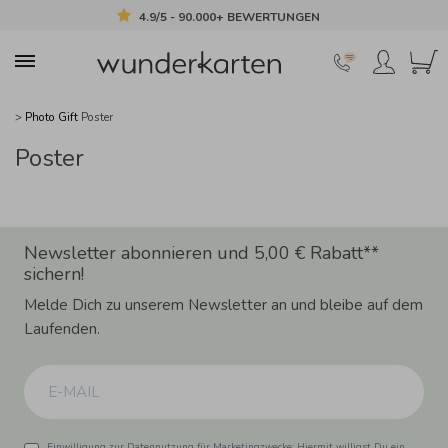
4.9/5 - 90.000+ BEWERTUNGEN
>
Photo Gift
Poster
Poster
Newsletter abonnieren und 5,00 € Rabatt**
sichern!
Melde Dich zu unserem Newsletter an und bleibe auf dem
Laufenden.
Einwilligung zur Datennutzung für Marketingzwecke: Hiermit willigst Du ein,