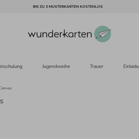
BIS ZU 3 MUSTERKARTEN KOSTENLOS
inschulung
Jugendweihe
Trauer
Einlad
Canvas
s