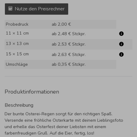
Nutze den Preisrechner
Probedruck
ab 2,00 €
11 × 11 cm
ab 2,48 €
Stckpr.
13 × 13 cm
ab 2,53 €
Stckpr.
15 × 15 cm
ab 2,63 €
Stckpr.
Umschläge
ab 0,35 €
Stckpr.
Produktinformationen
Beschreibung
Der bunte Osterei-Regen sorgt für den richtigen Spaß.
Versende eine fröhliche Osterkarte mit deinem Lieblingsfoto
und erhelle das Osterfest deiner Liebsten mit einem
farbenfreudigen Gruß. Auf die Eier, fertig, los!