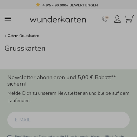
4.9/5 - 90.000+ BEWERTUNGEN
>
Ostern
Grusskarten
Grusskarten
Newsletter abonnieren und 5,00 € Rabatt**
sichern!
Melde Dich zu unserem Newsletter an und bleibe auf dem
Laufenden.
Einwilligung zur Datennutzung für Marketingzwecke: Hiermit willigst Du ein,