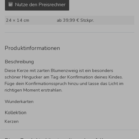
Nutze den Preisrechner
24 × 14 cm
ab 39,99 €
Stckpr.
Produktinformationen
Beschreibung
Diese Kerze mit zarten Blumenzweig ist ein besonders
schöner Hingucker am Tag der Konfirmation deines Kindes.
Füge dein Konfirmationsspruch hinzu und lasse das Licht im
richtigen Moment erstrahlen.
Wunderkarten
Kollektion
Kerzen