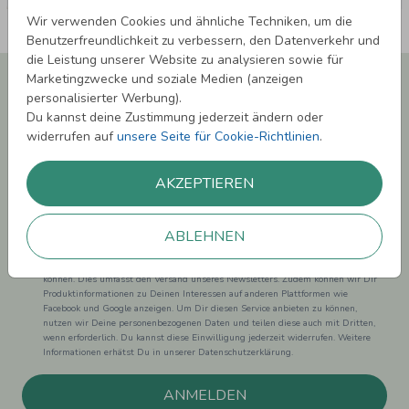
Wir verwenden Cookies und ähnliche Techniken, um die
Benutzerfreundlichkeit zu verbessern, den Datenverkehr und
die Leistung unserer Website zu analysieren sowie für
Newsletter abonnieren und 5,00 € Rabatt**
Marketingzwecke und soziale Medien (anzeigen
sichern!
personalisierter Werbung).
Du kannst deine Zustimmung jederzeit ändern oder
Melde Dich zu unserem Newsletter an und bleibe auf dem
widerrufen auf
unsere Seite für Cookie-Richtlinien
.
Laufenden.
AKZEPTIEREN
ABLEHNEN
Einwilligung zur Datennutzung für Marketingzwecke: Hiermit willigst Du ein,
dass wir Dich mit neuesten Informationen aus unserem Angebot informieren
können. Dies umfasst den Versand unseres Newsletters. Zudem können wir Dir
Produktinformationen zu Deinen Interessen auf anderen Plattformen wie
Facebook und Google anzeigen. Um Dir diesen Service anbieten zu können,
nutzen wir Deine personenbezogenen Daten und teilen diese auch mit Dritten,
wenn erforderlich. Du kannst diese Einwilligung jederzeit widerrufen. Weitere
Informationen erhätst Du in unserer Datenschutzerklärung.
ANMELDEN