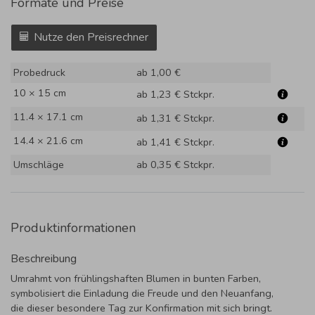
Formate und Preise
Nutze den Preisrechner
Probedruck
ab 1,00 €
10 × 15 cm
ab 1,23 €
Stckpr.
11.4 × 17.1 cm
ab 1,31 €
Stckpr.
14.4 × 21.6 cm
ab 1,41 €
Stckpr.
Umschläge
ab 0,35 €
Stckpr.
Produktinformationen
Beschreibung
Umrahmt von frühlingshaften Blumen in bunten Farben,
symbolisiert die Einladung die Freude und den Neuanfang,
die dieser besondere Tag zur Konfirmation mit sich bringt.