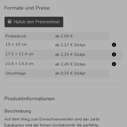
Formate und Preise
Nutze den Preisrechner
Probedruck
ab 2,00 €
15 × 10 cm
ab 2,27 €
Stckpr.
17.1 × 11.4 cm
ab 2,35 €
Stckpr.
21.6 × 14.4 cm
ab 2,45 €
Stckpr.
Umschläge
ab 0,35 €
Stckpr.
Produktinformationen
Beschreibung
Auf dem Weg zum Erwachsenwerden sind der zarte
Eukalyptus und die feinen Goldakzente die perfekte