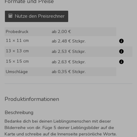
Formate und Preise
Nutze den Preisrechner
Probedruck
ab 2,00 €
11 × 11 cm
ab 2,48 €
Stckpr.
13 × 13 cm
ab 2,53 €
Stckpr.
15 × 15 cm
ab 2,63 €
Stckpr.
Umschläge
ab 0,35 €
Stckpr.
Produktinformationen
Beschreibung
Bedanke dich bei deinen Lieblingsmenschen mit dieser
Bilderreihe von dir. Füge 5 deiner Lieblingsbilder auf die
Karte und schreibe auf die Innenseite persönliche Worte.