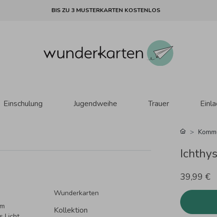
BIS ZU 3 MUSTERKARTEN KOSTENLOS
Einschulung
Jugendweihe
Trauer
Einl
Komm
Ichthy
39,99 €
Wunderkarten
rm
Kollektion
 Licht