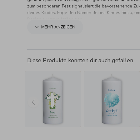
zum besonderen Fest signalisiert die bevorstehende Zu
deines Kindes. Füge den Namen deines Kindes hinzu, u
Design zu vervollständigen.
MEHR ANZEIGEN
Diese Produkte könnten dir auch gefallen