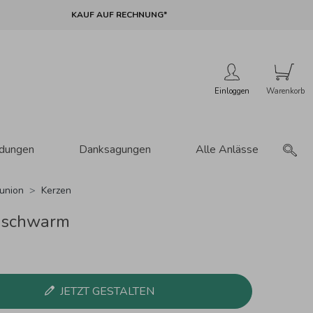
KAUF AUF RECHNUNG*
Einloggen
adungen
Danksagungen
Alle Anlässe
union
Kerzen
sschwarm
JETZT GESTALTEN