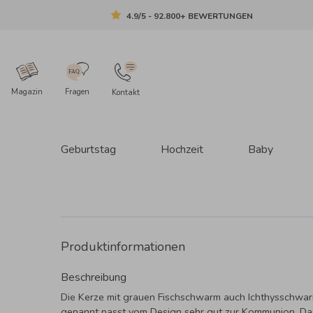
4.9/5 - 92.800+ BEWERTUNGEN
Magazin
Fragen
Kontakt
Geburtstag
Hochzeit
Baby
Produktinformationen
Beschreibung
Die Kerze mit grauen Fischschwarm auch Ichthysschwa
genannt passt vom Design sehr gut zur Kommunion. Das