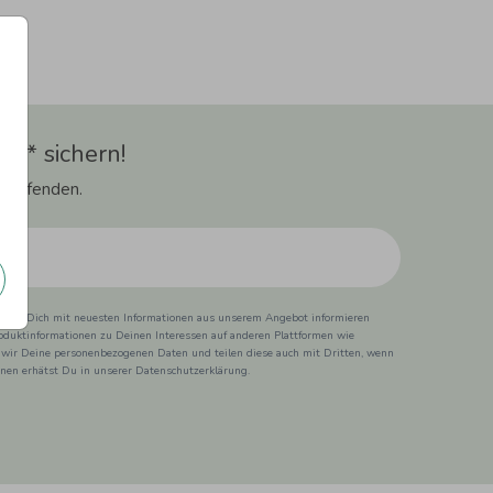
t** sichern!
 Laufenden.
ss wir Dich mit neuesten Informationen aus unserem Angebot informieren
duktinformationen zu Deinen Interessen auf anderen Plattformen wie
 wir Deine personenbezogenen Daten und teilen diese auch mit Dritten, wenn
ionen erhätst Du in unserer Datenschutzerklärung.