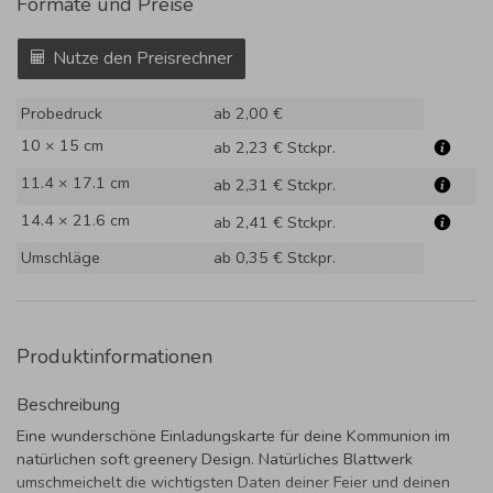
Formate und Preise
Nutze den Preisrechner
Probedruck
ab 2,00 €
10 × 15 cm
ab 2,23 €
Stckpr.
11.4 × 17.1 cm
ab 2,31 €
Stckpr.
14.4 × 21.6 cm
ab 2,41 €
Stckpr.
Umschläge
ab 0,35 €
Stckpr.
Produktinformationen
Beschreibung
Eine wunderschöne Einladungskarte für deine Kommunion im
natürlichen soft greenery Design. Natürliches Blattwerk
umschmeichelt die wichtigsten Daten deiner Feier und deinen