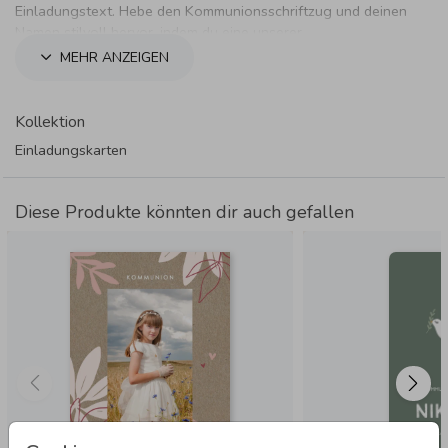
Einladungstext. Hebe den Kommunionsschriftzug und deinen
Namen stilvoll hervor, indem du eine unserer
Textveredelungen verwendest.
MEHR ANZEIGEN
Kollektion
Einladungskarten
Diese Produkte könnten dir auch gefallen