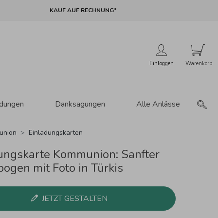
KAUF AUF RECHNUNG*
Einloggen
adungen
Danksagungen
Alle Anlässe
union
Einladungskarten
ungskarte Kommunion: Sanfter
ogen mit Foto in Türkis
JETZT GESTALTEN