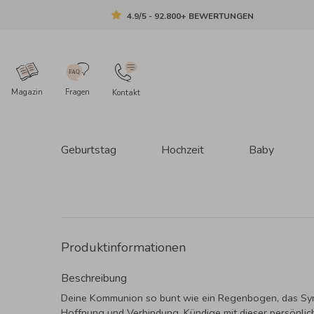
4.9/5 - 92.800+ BEWERTUNGEN
Magazin
Fragen
Kontakt
Geburtstag
Hochzeit
Baby
Produktinformationen
Beschreibung
Deine Kommunion so bunt wie ein Regenbogen, das Sy
Hoffnung und Verbindung. Kündige mit dieser persönlic