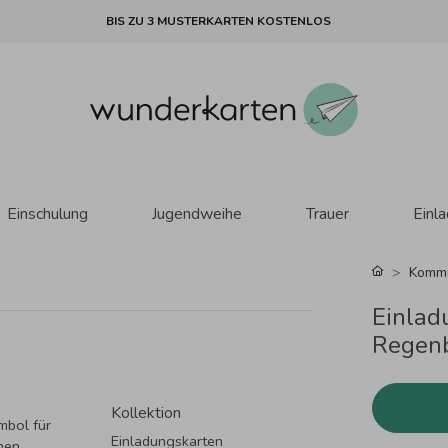
BIS ZU 3 MUSTERKARTEN KOSTENLOS
Einschulung
Jugendweihe
Trauer
Einl
Komm
Einlad
Regenb
Kollektion
mbol für
Einladungskarten
hen