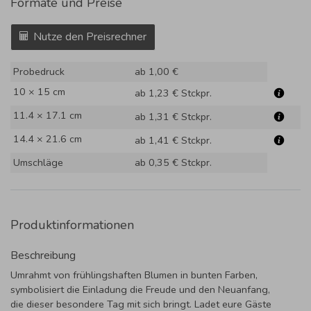
Formate und Preise
Nutze den Preisrechner
Probedruck
ab 1,00 €
10 × 15 cm
ab 1,23 €
Stckpr.
11.4 × 17.1 cm
ab 1,31 €
Stckpr.
14.4 × 21.6 cm
ab 1,41 €
Stckpr.
Umschläge
ab 0,35 €
Stckpr.
Produktinformationen
Beschreibung
Umrahmt von frühlingshaften Blumen in bunten Farben,
symbolisiert die Einladung die Freude und den Neuanfang,
die dieser besondere Tag mit sich bringt. Ladet eure Gäste