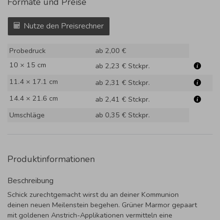
Formate und Preise
Nutze den Preisrechner
Probedruck
ab 2,00 €
10 × 15 cm
ab 2,23 €
Stckpr.
11.4 × 17.1 cm
ab 2,31 €
Stckpr.
14.4 × 21.6 cm
ab 2,41 €
Stckpr.
Umschläge
ab 0,35 €
Stckpr.
Produktinformationen
Beschreibung
Schick zurechtgemacht wirst du an deiner Kommunion
deinen neuen Meilenstein begehen. Grüner Marmor gepaart
mit goldenen Anstrich-Applikationen vermitteln eine