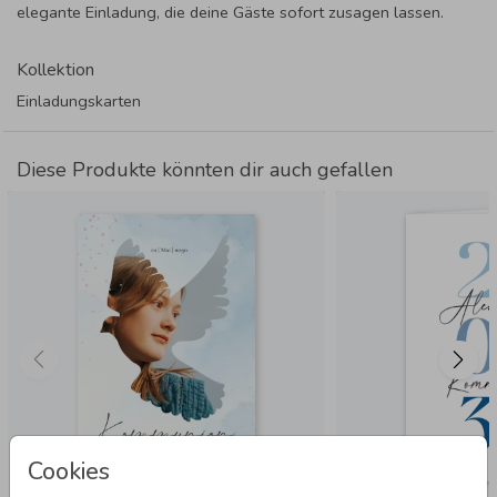
elegante Einladung, die deine Gäste sofort zusagen lassen.
Kollektion
Einladungskarten
Diese Produkte könnten dir auch gefallen
Cookies