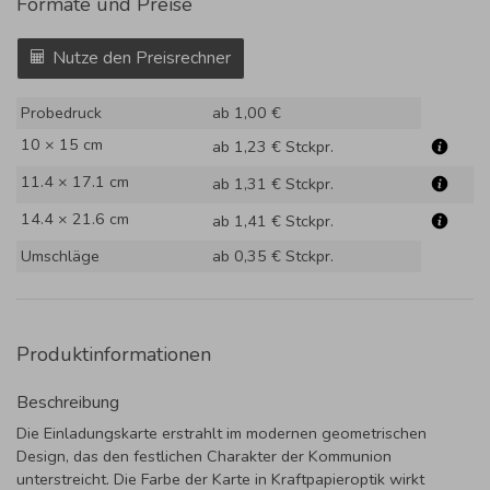
Formate und Preise
Nutze den Preisrechner
Probedruck
ab 1,00 €
10 × 15 cm
ab 1,23 €
Stckpr.
11.4 × 17.1 cm
ab 1,31 €
Stckpr.
14.4 × 21.6 cm
ab 1,41 €
Stckpr.
Umschläge
ab 0,35 €
Stckpr.
Produktinformationen
Beschreibung
Die Einladungskarte erstrahlt im modernen geometrischen
Design, das den festlichen Charakter der Kommunion
unterstreicht. Die Farbe der Karte in Kraftpapieroptik wirkt