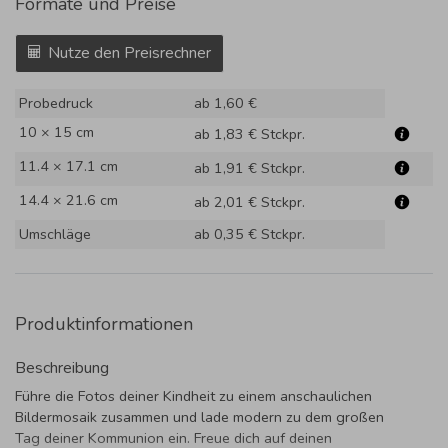
Formate und Preise
Nutze den Preisrechner
Probedruck
ab 1,60 €
10 × 15 cm
ab 1,83 €
Stckpr.
11.4 × 17.1 cm
ab 1,91 €
Stckpr.
14.4 × 21.6 cm
ab 2,01 €
Stckpr.
Umschläge
ab 0,35 €
Stckpr.
Produktinformationen
Beschreibung
Führe die Fotos deiner Kindheit zu einem anschaulichen
Bildermosaik zusammen und lade modern zu dem großen
Tag deiner Kommunion ein. Freue dich auf deinen