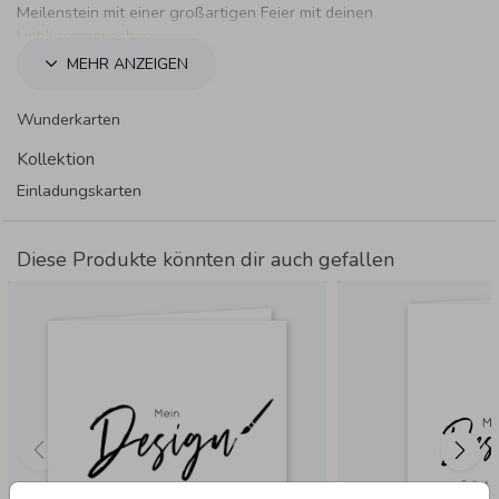
Meilenstein mit einer großartigen Feier mit deinen
Lieblingsmenschen.
MEHR ANZEIGEN
Wunderkarten
Kollektion
Einladungskarten
Diese Produkte könnten dir auch gefallen