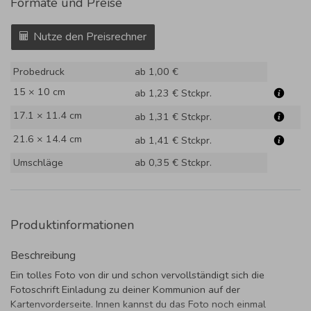
Formate und Preise
Nutze den Preisrechner
Probedruck
ab 1,00 €
15 × 10 cm
ab 1,23 €
Stckpr.
17.1 × 11.4 cm
ab 1,31 €
Stckpr.
21.6 × 14.4 cm
ab 1,41 €
Stckpr.
Umschläge
ab 0,35 €
Stckpr.
Produktinformationen
Beschreibung
Ein tolles Foto von dir und schon vervollständigt sich die
Fotoschrift Einladung zu deiner Kommunion auf der
Kartenvorderseite. Innen kannst du das Foto noch einmal