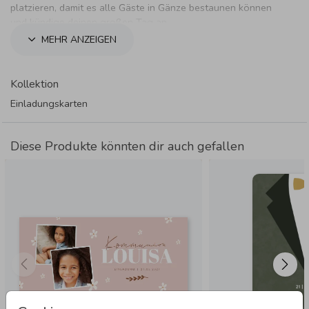
platzieren, damit es alle Gäste in Gänze bestaunen können
und kündige deinen großen Tag an.
MEHR ANZEIGEN
Kollektion
Einladungskarten
Diese Produkte könnten dir auch gefallen